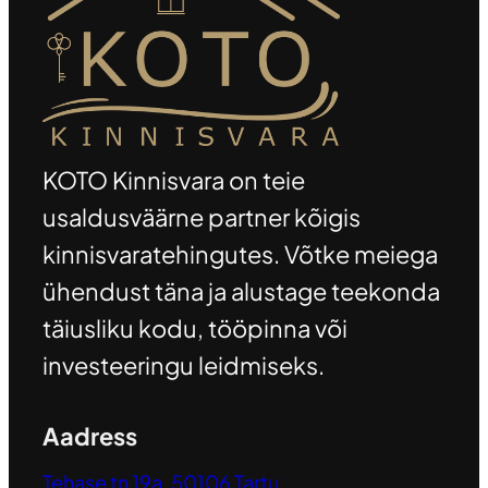
KOTO Kinnisvara on teie
usaldusväärne partner kõigis
kinnisvaratehingutes. Võtke meiega
ühendust täna ja alustage teekonda
täiusliku kodu, tööpinna või
investeeringu leidmiseks.
Aadress
Tehase tn 19a, 50106 Tartu