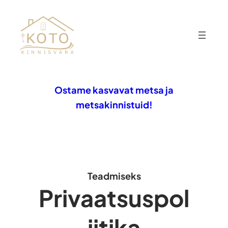
Ostame kasvavat metsa ja
metsakinnistuid!
Teadmiseks
Privaatsuspol
iitika