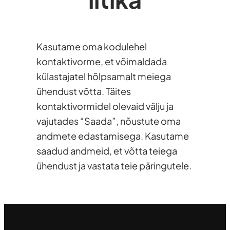
Kasutame oma kodulehel
kontaktivorme, et võimaldada
külastajatel hõlpsamalt meiega
ühendust võtta. Täites
kontaktivormidel olevaid välju ja
vajutades “Saada”, nõustute oma
andmete edastamisega. Kasutame
saadud andmeid, et võtta teiega
ühendust ja vastata teie päringutele.