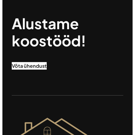
Alustame
koostööd!
Võta ühendust